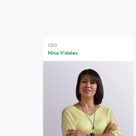
Co-Founder
Oswaldo Salazar