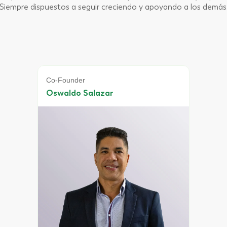
Siempre
dispuestos a seguir creciendo y apoyando a
los demás
Director comercial
Ramón Mora