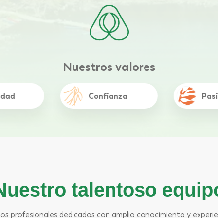
Nuestros valores
anza
Pasión
Com
Nuestro talentoso
equip
s profesionales dedicados con amplio
conocimiento y experie