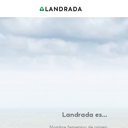
Landrada es...
Nombre femenino de origen