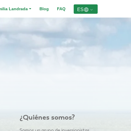
ilia Landrada
Blog
FAQ
ES
¿Quiénes somos?
Somos un grupo de inversionistas